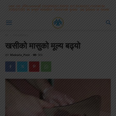
घर
Headlines
खसीको मासुको मूल्य बढ्यो
द्वारा
Makalu_Post
-
506