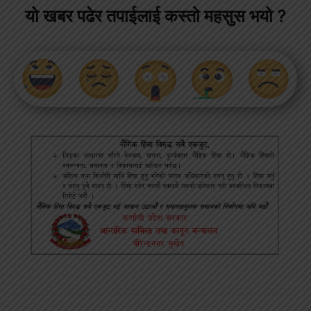
यो खबर पढेर तपाईलाई कस्तो महसुस भयो ?