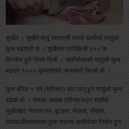
सुर्खेत । सुर्खेत मासु व्यवसायी संघले खसीको मासुको
मूल्य बढाएकाे छ । सुर्खेतमा प्रतिकेजी ९०० मा
किनबेच हुने गरेकाे थियाे । खसीबोकाको मासुको मूल्य
बढाएर १००० पु¥याइएको जानकारी दिएकाे हाे ।
मूल्य मंसिर १ गते (शनिबार) बाट लागू हुने मासुकाे मुल्य
बढेकाे हाे । संघका अध्यक्ष टोपेन्द्रजङ्ग शाहीले
सुर्खेतबाट नेपालगञ्ज, बुटवल, भैरहवा, पोखरा,
काठमाडौंलगायतका ठूला सहरमा खसीबोका निर्यात हुन