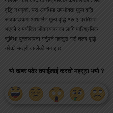
पछिल्लो चार वर्षदेखि राष्ट्रसेवक कर्मचारीको तलब
वृद्धि नभएको, यस अवधिमा उपभोक्ता मूल्य वृद्धि
सचकाङ्कमा आधारित मूल्य वृद्धि १७.३ प्रतिशत
भएको र मर्यादित जीवनयापनका लागि पारिश्रमिक
सुविधा पुनस्र्थापना गर्नुपर्ने महसुस गरी तलब वृद्धि
गरेको मन्त्री वाग्लेको भनाइ छ ।
यो खबर पढेर तपाईलाई कस्तो महसुस भयो ?