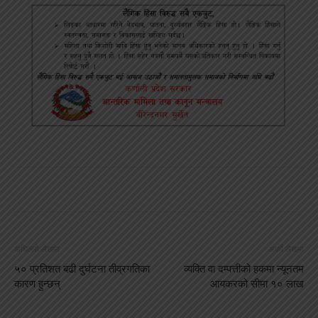
अघिल्लो लेखमा
अर्को लेखमा
५० प्रतिशत बढी दुर्घटना तीव्रगतिका
व्यक्ति वा दम्पत्तीको हकमा न्यूनतम
कारण हुन्छन्
आयकरको सीमा १० लाख