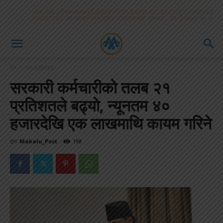
घर
Headlines
सरकारी कर्मचारीको तलब २१
प्रतिशतले बढ्याे, न्यूनतम ४०
हजारदेखि एक लाखमाथि कायम गरिने
द्वारा
Makalu_Post
-
198