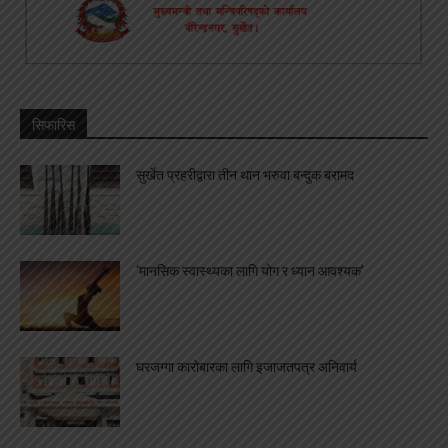
सिफारिस
सुर्खेत प्रहरीद्वारा तीन थान भरुवा बन्दुक बरामद
‘मानसिक स्वास्थ्यका लागि योग र ध्यान आवश्यक’
घरजग्गा कारोबारका लागि इजाजतपत्र अनिवार्य