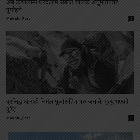
अब कर्णालीमा घरदैलोमै सवारी चालक अनुमतिपत्र
पुर्याइने
Makalu_Post
-
0
प्रसिद्ध आरोही निर्मल पुर्जासहित १० जनाकै मृत्यु भएको
पुष्टि
Makalu_Post
-
0