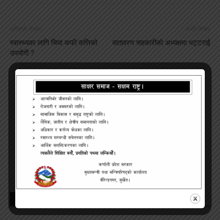
अघिल्लो लेखमा
अर्को लेखमा
स्वास्थ्यका लागि चिया कफी कत्तिको
वातावरण सहकारीको अध्यक्षमा भट्टराई
उपयोगी ?
Makalu_Post
सम्बन्धित लेख
लेखक बढी