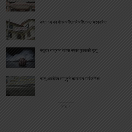
कक्षा १२ को मौका परीक्षाको परीक्षाफल प्रकाशित
स्कुटर यात्रामा बेहोस भएका युवकको मृत्यु
चालु आवदेखि लागु हुने तलबमान सार्वजनिक
लोड