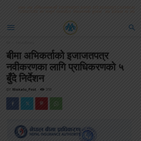
घर
Headlines
बीमा अभिकर्ताको इजाजतपत्र
नवीकरणका लागि प्राधिकरणकाे ५
बुँदे निर्देशन
द्वारा
Makalu_Post
-
310