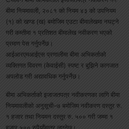
बीमा नियमावली, २०८१ को नियम ४३ को उपनियम
(१) को खण्ड (ख) बमोजिम एउटा बीमालेखमा नघट्ने
गरी कम्तीमा १ प्रतिशत बीमालेख नवीकरण भएको
प्रमाण पेस गर्नुपर्नेछ।
आईआरएमआईएस प्रणालीमा बीमा अभिकर्ताको
व्यक्तिगत विवरण (केवाईसी) स्पष्ट र बुझिने कागजात
अपलोड गरी अद्यावधिक गर्नुपर्नेछ।
बीमा अभिकर्ताको इजाजतपत्र नवीकरणका लागि बीमा
नियमावलीको अनुसूची–७ बमोजिम नवीकरण दस्तुर रु.
१ हजार तथा नियमन दस्तुर रु. ५०० गरी जम्मा १
हजार ५०० रुपैयाँमात्र लाग्नेछ।