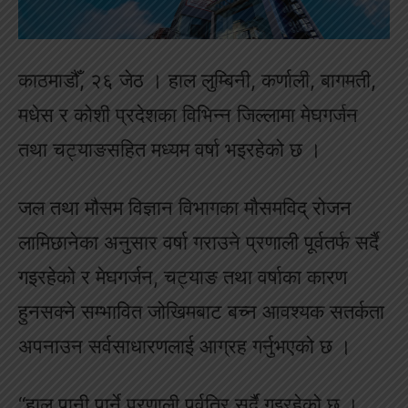
काठमाडौँ, २६ जेठ । हाल लुम्बिनी, कर्णाली, बागमती,
मधेस र कोशी प्रदेशका विभिन्न जिल्लामा मेघगर्जन
तथा चट्याङसहित मध्यम वर्षा भइरहेको छ ।
जल तथा मौसम विज्ञान विभागका मौसमविद् रोजन
लामिछानेका अनुसार वर्षा गराउने प्रणाली पूर्वतर्फ सर्दै
गइरहेको र मेघगर्जन, चट्याङ तथा वर्षाका कारण
हुनसक्ने सम्भावित जोखिमबाट बच्न आवश्यक सतर्कता
अपनाउन सर्वसाधारणलाई आग्रह गर्नुभएको छ ।
“हाल पानी पार्ने प्रणाली पूर्वतिर सर्दै गइरहेको छ ।