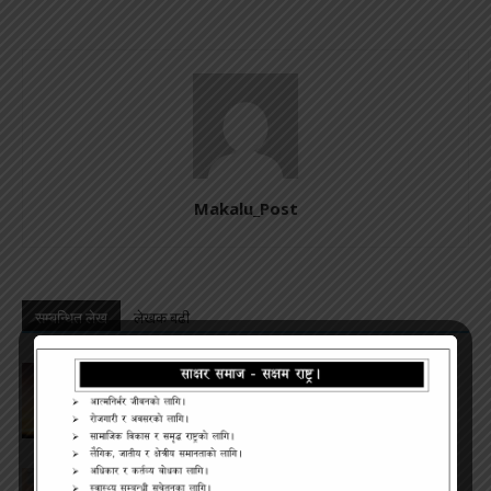
Makalu_Post
सम्बन्धित लेख
लेखक बढी
‘मानसिक स्वास्थ्यका लागि योग र ध्यान आवश्यक’
घरजग्गा कारोबारका लागि इजाजतपत्र अनिवार्य