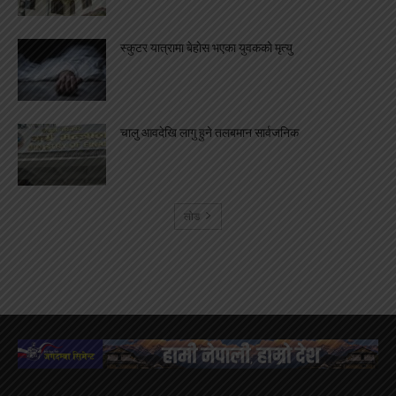
स्कुटर यात्रामा बेहोस भएका युवकको मृत्यु
चालु आवदेखि लागु हुने तलबमान सार्वजनिक
लोड