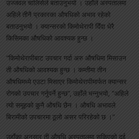
उज्जवल चालिसेले बताउनुभयो । उहाँले अस्पतालमा
अहिले तीनै प्रकारका औषधिको अभाव रहेको
बताउनुभयो । क्यान्सरको किमोथेरापी दिँदा धेरै
किसिमका औषधिको आवश्यक हुन्छ ।
“किमोथेरापीबाट उपचार गर्दा अरु औषधिमा मिसाउन
ती औषधिको आवश्यक हुन्छ । कम्तीमा तीन
औषधिमध्ये एउटा मिसाएर किमोथेरापीमार्फत क्यान्सर
रोगको उपचार गर्नुपर्ने हुन्छ”, उहाँले भन्नुभयो, “अहिले
त्यो समूहको कुनै औषधि छैन । औषधि अभावले
बिरामीको उपचारमा ठूलो असर परिरहेको छ ।”
उहाँका अनुसार ती औषधि अस्पतालमा सकिएको दुई