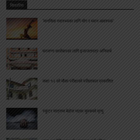
सिफारिस
‘मानसिक स्वास्थ्यका लागि योग र ध्यान आवश्यक’
घरजग्गा कारोबारका लागि इजाजतपत्र अनिवार्य
कक्षा १२ को मौका परीक्षाको परीक्षाफल प्रकाशित
स्कुटर यात्रामा बेहोस भएका युवकको मृत्यु