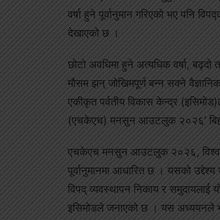
वर्षा हुने पूर्वानुमान गरिएको भए पनि व
देखाएको छ ।
छोटो अवधिमा हुने अत्यधिक वर्षा, बढ्द
मौसम झन् जोखिमपूर्ण बन्न सक्ने वैज्ञान
एकीकृत पर्वतीय विकास केन्द्र (इसिमोड)ल
(एचकेएच) मनसुन आउटलुक २०२६’ बिहीब
एचकेएच मनसुन आउटलुक २०२६, विश्व तथा
पूर्वानुमानमा आधारित छ । यसको उद्देश्
विपद् व्यवस्थापन निकाय र समुदायलाई यो
इसिमोडले जनाएको छ । यस अध्ययनले भू