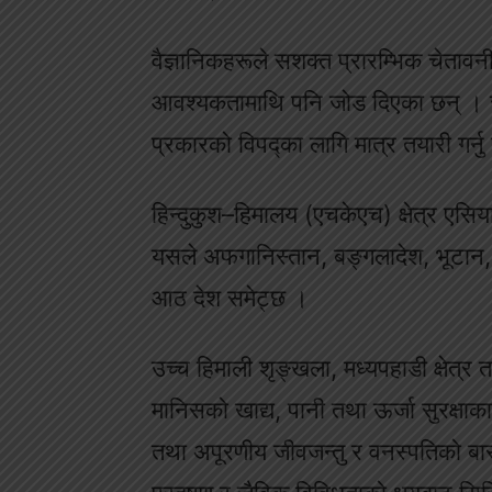
वैज्ञानिकहरूले सशक्त प्रारम्भिक चेतावन
आवश्यकतामाथि पनि जोड दिएका छन् । जलव
प्रकारको विपद्का लागि मात्र तयारी गर्नु 
हिन्दुकुश–हिमालय (एचकेएच) क्षेत्र ए
यसले अफगानिस्तान, बङ्गलादेश, भूटान, च
आठ देश समेट्छ ।
उच्च हिमाली शृङ्खला, मध्यपहाडी क्षेत्र त
मानिसको खाद्य, पानी तथा ऊर्जा सुरक्षाका
तथा अपूरणीय जीवजन्तु र वनस्पतिको बासस