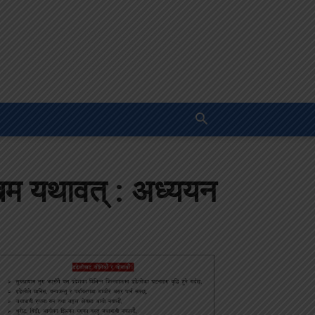
ोखिम यथावत् : अध्ययन