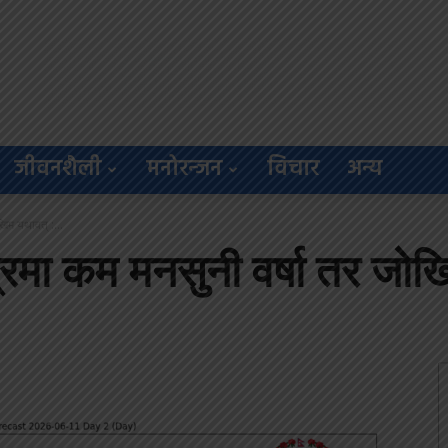
जीवनशैली
मनोरन्जन
विचार
अन्य
ोखिम यथावत् :...
्षेत्रमा कम मनसुनी वर्षा तर ज