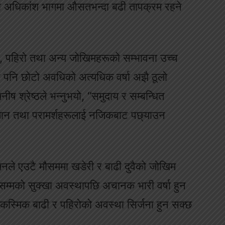
रका अधिकांश भागमा औसतभन्दा बढी तापक्रम रहने
, पहिरो तथा अन्य जोखिमहरूको सम्भावना उच्च
पनि छोटो अवधिको अत्यधिक वर्षा अझै ठूलो
ीष श्रेष्ठले भन्नुभयो, “समुदाय र सम्बन्धित
ुमान तथा परामर्शहरूलाई नजिकबाट पछ्याउन
जनले एउटै मौसममा खडेरी र बाढी दुवैको जोखिम
्मको सुक्खा अवस्थापछि अचानक भारी वर्षा हुन
 आकस्मिक बाढी र पहिरोको अवस्था सिर्जना हुन सक्छ