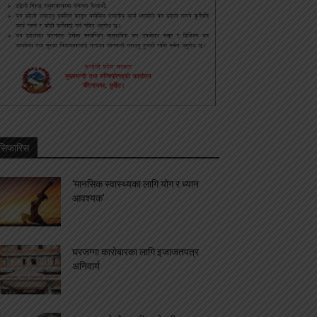
सिफारिस
‘मानसिक स्वास्थ्यका लागि योग र ध्यान
आवश्यक’
घरजग्गा कारोबारका लागि इजाजतपत्र
अनिवार्य