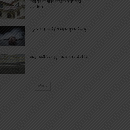
कक्षा १२ को मौका परीक्षाको परीक्षाफल
प्रकाशित
स्कुटर यात्रामा बेहोस भएका युवकको मृत्यु
चालु आवदेखि लागु हुने तलबमान सार्वजनिक
लोड