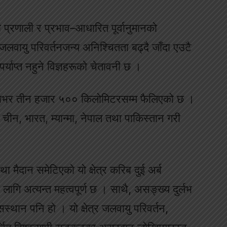
ी प्रणाली र प्रभाव–आधारित पूर्वानुमानको
ायु परिवर्तनजन्य अनिश्चितता बढ्दै जाँदा एउटै
पर्याप्त नहुने विज्ञहरूको चेतावनी छ ।
सियाभर तीन हजार ५०० किलोमिटरसम्म फैलिएको छ ।
ीन, भारत, म्यान्मा, नेपाल तथा पाकिस्तान गरी
था मैदान समेटिएको यो क्षेत्र करिब दुई अर्ब
 लागि अत्यन्त महत्वपूर्ण छ । साथै, असङ्ख्य दुर्लभ
्थान पनि हो । यो क्षेत्र जलवायु परिवर्तन,