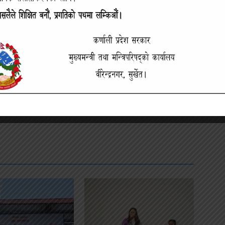
अर्को लेखमा
े
अत्यधिक गर्मीका कारण वीरेन्द्रनगरका विद्यालय बन्द