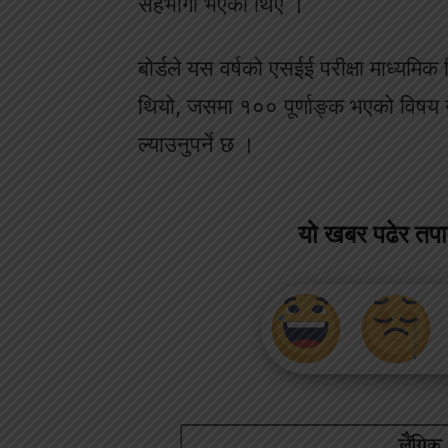
सहभागी भएका थिए ।
बोर्डले यस वर्षको एसईई परीक्षा माध्यम
थियो, जसमा १०० पूर्णाङ्क भएको विषय उत्ती
ल्याउनुपर्ने छ ।
यो खबर पढेर तप