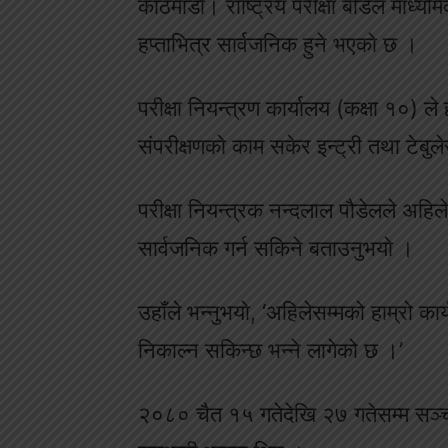
काठमाडौँ। राष्ट्रिय परीक्षा बोर्डले माध्
हप्ताभित्र सार्वजनिक हुने भएकाे छ ।
परीक्षा नियन्त्रण कार्यालय (कक्षा १०) ले 
संपरीक्षणको काम सकेर इन्ट्री तथा टे
परीक्षा नियन्त्रक नन्दलाल पौडेलले अहि
सार्वजनिक गर्न सकिने बताउनुभयाे ।
उहाँले भन्नुभयाे, ‘अहिलेसम्मको हाम्रो क
निकाल्न सकिन्छ भन्ने लागेको छ ।’
२०८० चैत १५ गतेदेखि २७ गतेसम्म सञ्चा