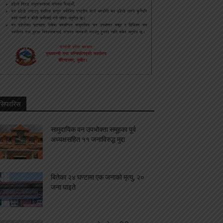
सिफारिस
सामुदायिक वन उपभोक्ता समूहका पूर्व
अध्यक्षसहित ११ जनाविरुद्ध मुद्दा
बितेका २४ घण्टामा एक जनाको मृत्यु, २०
जना घाइते