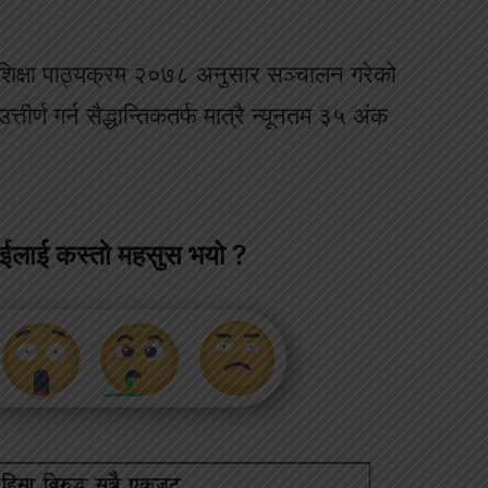
िक शिक्षा पाठ्यक्रम २०७८ अनुसार सञ्चालन गरेको
र्ण गर्न सैद्धान्तिकतर्फ मात्रै न्यूनतम ३५ अंक
ाईलाई कस्तो महसुस भयो ?