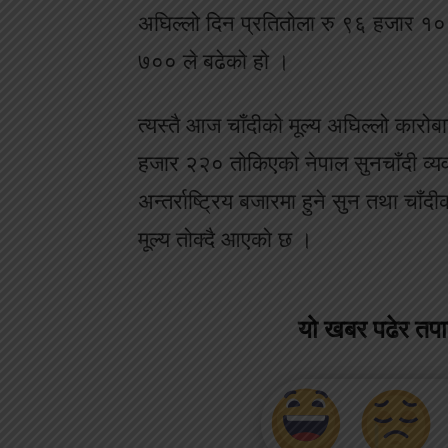
अघिल्लो दिन प्रतितोला रु ९६ हजार १००
७०० ले बढेको हो ।
त्यस्तै आज चाँदीको मूल्य अघिल्लो कारोब
हजार २२० तोकिएको नेपाल सुनचाँदी व्
अन्तर्राष्ट्रिय बजारमा हुने सुन तथा चाँ
मूल्य तोक्दै आएको छ ।
यो खबर पढेर तप