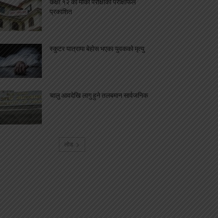
कक्षा १२ को मौका परीक्षाको परीक्षाफल
प्रकाशित
स्कुटर यात्रामा बेहोस भएका युवकको मृत्यु
चालु आवदेखि लागु हुने तलबमान सार्वजनिक
लोड