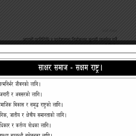
अर्को लेखमा
आगामी प्रतिनिधि र प्रदेशसभा निर्वाचनमा चुनावी तालमेल गर्ने
सत्ता गठबन्धनको निर्णय