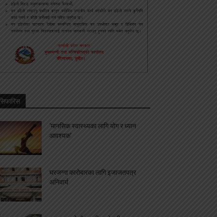
सिफारिस
‘मानसिक स्वास्थ्यका लागि योग र ध्यान
आवश्यक’
घरजग्गा कारोबारका लागि इजाजतपत्र
अनिवार्य