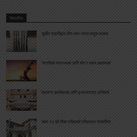
सिफारिस
सुर्खेत प्रहरीद्वारा तीन थान भरुवा बन्दुक बरामद
‘मानसिक स्वास्थ्यका लागि योग र ध्यान आवश्यक’
घरजग्गा कारोबारका लागि इजाजतपत्र अनिवार्य
कक्षा १२ को मौका परीक्षाको परीक्षाफल प्रकाशित