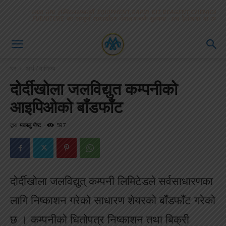
घर
अर्थ / वाणिज्य
दोर्दीखोला जलविद्युत कम्पनीको
आइपिओको बाँडफाँट
द्वारा
मकालु पोष्ट
-
597
दोर्दीखोला जलविद्युत् कम्पनी लिमिटेडले सर्वसाधारणका
लागि निष्काशन गरेको साधारण शेयरको बाँडफाँट गरेको
छ । कम्पनीको धितोपत्र निष्काशन तथा बिक्री