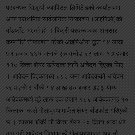
प्रबन्धक सिद्धार्थ क्यापिटल लिमिटेडको कार्यालयमा
आज प्राथमिक सार्वजनिक निष्काशन (आइपिओ)को
बाँडफाँट भएको हो । बिक्री प्रबन्धकका अनुसार
कम्पनीले निष्काशन गरेको आइपिओमा कूल १४ लाख
७१ हजार ६६५ जनाले एक करोड ६३ लाख ९७ हजार
११० कित्ता शेयर खरिदका लागि आवेदन दिएका थिए
। आवेदन दिएकामध्य ८८२ जना आवेदकको आवेदन
रद्द भएको र बाँकी १४ लाख ७० हजार ७८३ योग्य
आवेदकमध्ये दुई लाख एक हजार ९८६ आवेदकलाई १०
कित्ताका दरले गोलाप्रथामार्फत शेयर बाँडफाँट गरिएको
छ । त्यसमा बाँकी नौ कित्ता शेयर १० कित्ता भन्दा धेरै
माग गरी आवेदन दिएकामध्ये गोलाप्रथाबाट थप नौ