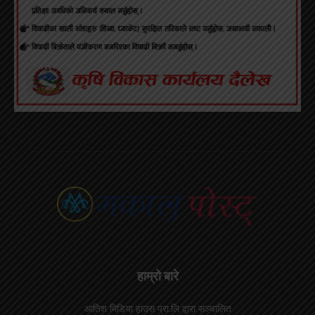
हाम्रो बारे
आतिश मिडिया हाउस प्रा.लि द्वारा सञ्चालित