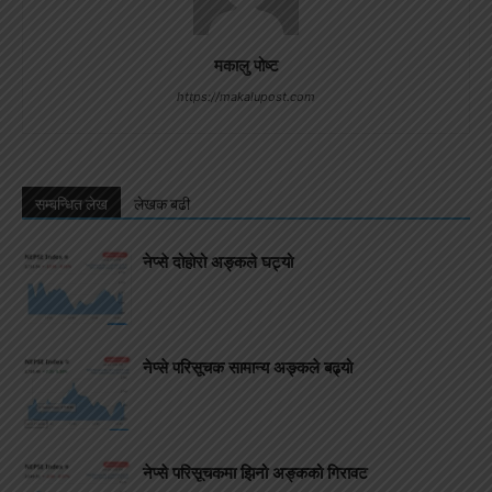
मकालु पोष्ट
https://makalupost.com
सम्बन्धित लेख
लेखक बढी
नेप्से दोहोरो अङ्कले घट्यो
नेप्से परिसूचक सामान्य अङ्कले बढ्यो
नेप्से परिसूचकमा झिनो अङ्कको गिरावट